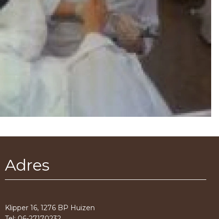
Adres
Klipper 16, 1276 BP Huizen
Tel: 06-27170232