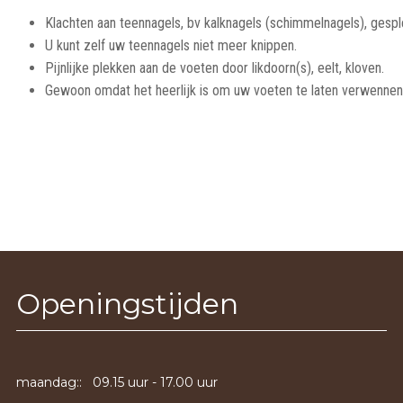
Klachten aan teennagels, bv kalknagels (schimmelnagels), gespl
U kunt zelf uw teennagels niet meer knippen.
Pijnlijke plekken aan de voeten door likdoorn(s), eelt, kloven.
Gewoon omdat het heerlijk is om uw voeten te laten verwennen
Openingstijden
maandag:: 09.15 uur - 17.00 uur