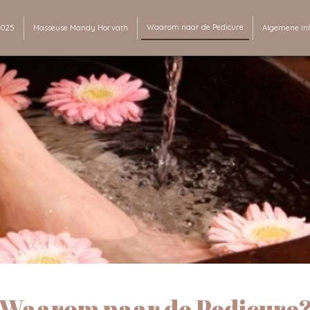
Waarom naar de Pedicure
 2025
Masseuse Mandy Horvath
Algemene in
Waarom naar de Pedicure