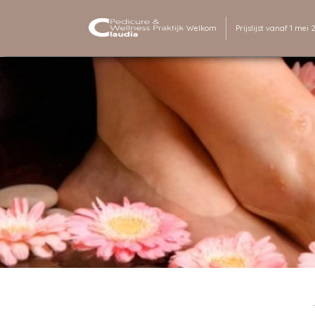
Welkom
Prijslijst vanaf 1 mei