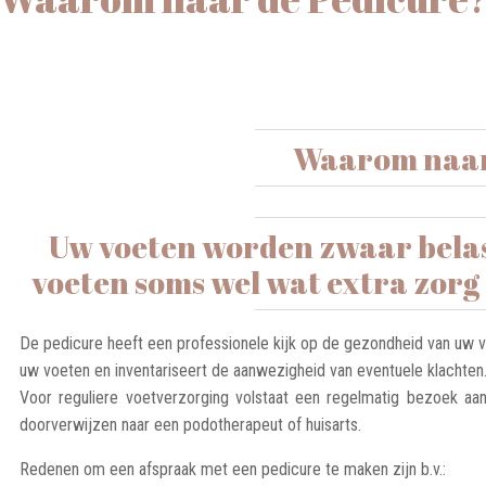
Waarom naar
Uw voeten worden zwaar belast
voeten soms wel wat extra zor
De pedicure heeft een professionele kijk op de gezondheid van uw v
uw voeten en inventariseert de aanwezigheid van eventuele klachten
Voor reguliere voetverzorging volstaat een regelmatig bezoek aan
doorverwijzen naar een podotherapeut of huisarts.
Redenen om een afspraak met een pedicure te maken zijn b.v.: