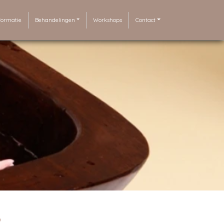
formatie
Behandelingen
Workshops
Contact
?