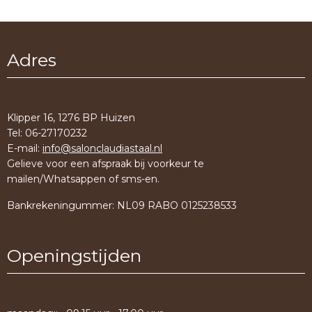
Adres
Klipper 16, 1276 BP Huizen
Tel: 06-27170232
E-mail:
info@salonclaudiastaal.nl
Gelieve voor een afspraak bij voorkeur te
mailen/Whatsappen of sms-en.
Bankrekeningummer: NL09 RABO 0125238533
Openingstijden