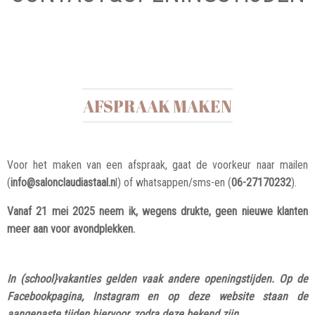
AFSPRAAK MAKEN
Voor het maken van een afspraak, gaat de voorkeur naar mailen
(
info@salonclaudiastaal.n
l) of whatsappen/sms-en (
06-27170232
).
Vanaf 21 mei 2025 neem ik, wegens drukte, geen nieuwe klanten
meer aan voor avondplekken.
In (school}vakanties gelden vaak andere openingstijden. Op de
Facebookpagina, Instagram en op deze website staan de
aangepaste tijden hiervoor, zodra deze bekend zijn.